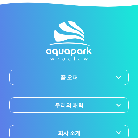
풀 오퍼
우리의 매력
회사 소개