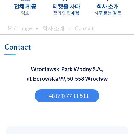
전체 제공
티켓을 사다
회사 소개
명소
온라인 판매점
자주 묻는 질문
Main page
»
회사 소개
»
Contact
Contact
Wrocławski Park Wodny S.A.,
ul. Borowska 99, 50-558 Wrocław
+48 (71) 77 11 511