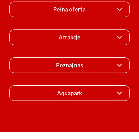
Pełna oferta
Atrakcje
Poznaj nas
Aquapark