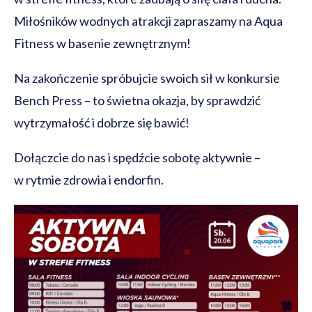
Miłośników wodnych atrakcji zapraszamy na Aqua
Fitness w basenie zewnętrznym!
Na zakończenie spróbujcie swoich sił w konkursie
Bench Press – to świetna okazja, by sprawdzić
wytrzymałość i dobrze się bawić!
Dołączcie do nas i spędźcie sobotę aktywnie –
w rytmie zdrowia i endorfin.