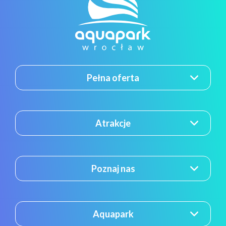
Pełna oferta
Atrakcje
Poznaj nas
Aquapark