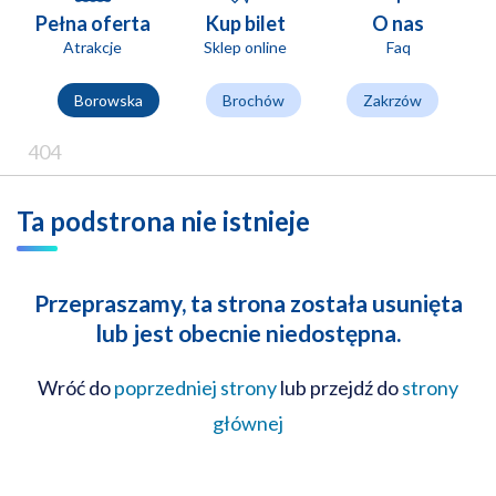
Pełna oferta
Kup bilet
O nas
Atrakcje
Sklep online
Faq
Borowska
Brochów
Zakrzów
404
Ta podstrona nie istnieje
Przepraszamy, ta strona została usunięta
lub jest obecnie niedostępna.
Wróć do
poprzedniej strony
lub przejdź do
strony
głównej