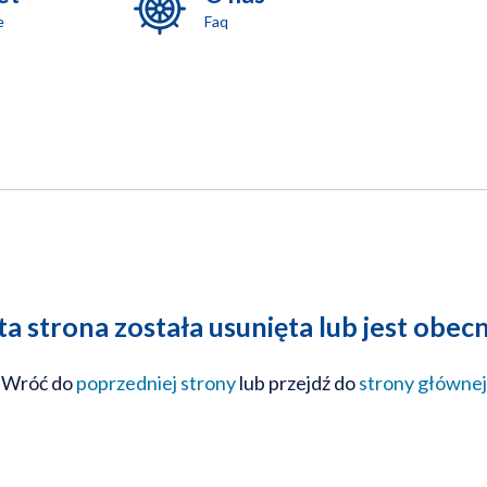
e
Faq
a strona została usunięta lub jest obec
Wróć do
poprzedniej strony
lub przejdź do
strony głównej