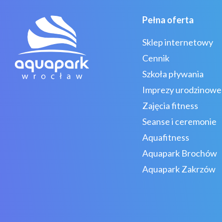
Pełna oferta
Sklep internetowy
Cennik
Szkoła pływania
Imprezy urodzinowe
Zajęcia fitness
Seanse i ceremonie
Aquafitness
Aquapark Brochów
Aquapark Zakrzów