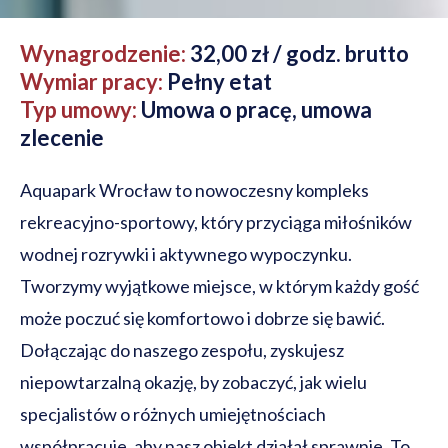
Wynagrodzenie:
32,00 zł / godz. brutto
Wymiar pracy:
Pełny etat
Typ umowy:
Umowa o pracę, umowa
zlecenie
Aquapark Wrocław to nowoczesny kompleks
rekreacyjno-sportowy, który przyciąga miłośników
wodnej rozrywki i aktywnego wypoczynku.
Tworzymy wyjątkowe miejsce, w którym każdy gość
może poczuć się komfortowo i dobrze się bawić.
Dołączając do naszego zespołu, zyskujesz
niepowtarzalną okazję, by zobaczyć, jak wielu
specjalistów o różnych umiejętnościach
współpracuje, aby nasz obiekt działał sprawnie. To