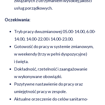
związanych z utrzymaniem wysokiej jakości
usług porządkowych.
Oczekiwania:
Tryb pracy dwuzmianowej 05.00-14.00, 6.00-
14.00, 14.00-22.00 i 14.00-23.00.
Gotowość do pracy w systemie zmianowym,
w weekendy (trzy w pełni dyspozycyjne)
i święta.​​
Dokładność, rzetelność i zaangażowanie
w wykonywane obowiązki.
Pozytywne nastawienie do pracy oraz
umiejętność pracy w zespole.
Aktualne orzeczenie do celów sanitarno-