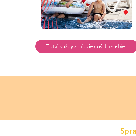
Tutaj każdy znajdzie coś dla siebie!
Spra