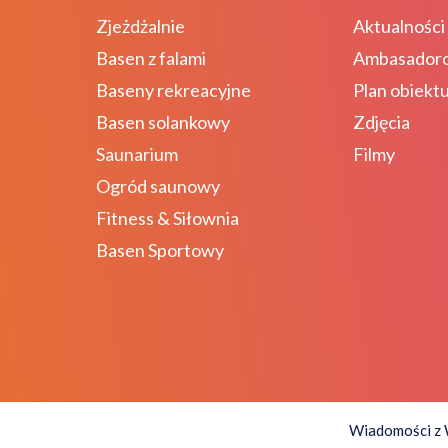
Zjeżdżalnie
Aktualności
Basen z falami
Ambasador
Baseny rekreacyjne
Plan obiekt
Basen solankowy
Zdjęcia
Saunarium
Filmy
Ogród saunowy
Fitness & Siłownia
Basen Sportowy
Wiadomości z