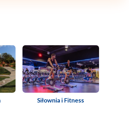
m
Siłownia i Fitness