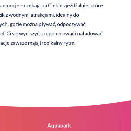
 emocje – czekają na Ciebie zjeżdżalnie, które
k z wodnymi atrakcjami, idealny do
ych, gdzie można pływać, odpoczywać
woli Ci się wyciszyć, zregenerować i naładować
kacje zawsze mają tropikalny rytm.
Aquapark