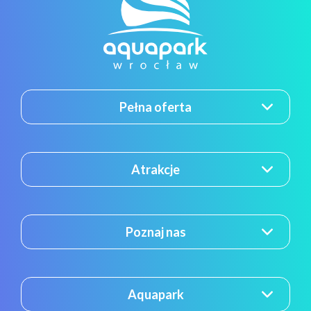
Pełna oferta
Atrakcje
Poznaj nas
Aquapark