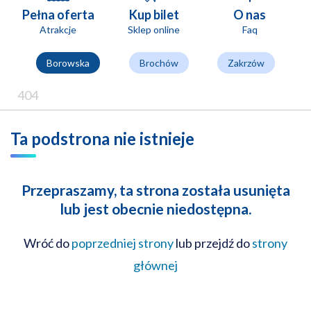
Pełna oferta
Kup bilet
O nas
Atrakcje
Sklep online
Faq
Borowska
Brochów
Zakrzów
404
Ta podstrona nie istnieje
Przepraszamy, ta strona została usunięta
lub jest obecnie niedostępna.
Wróć do
poprzedniej strony
lub przejdź do
strony
głównej