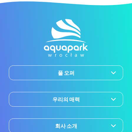
풀 오퍼
우리의 매력
회사 소개