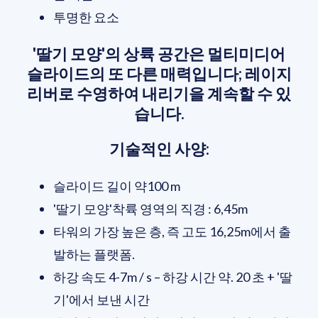
투명한 요소
'딸기 모양'의 상륙 공간은 멀티미디어
슬라이드의 또 다른 매력입니다; 레이지
리버로 수영하여 내리기을 계속할 수 있
습니다.
기술적인 사양:
슬라이드 길이 약100 m
'딸기 모양'착륙 영역의 직경 : 6,45m
타워의 가장 높은 층, 즉 고도 16,25m에서 출
발하는 플랫폼.
하강 속도 4-7m / s – 하강 시간 약. 20 초 + '딸
기'에서 보낸 시간