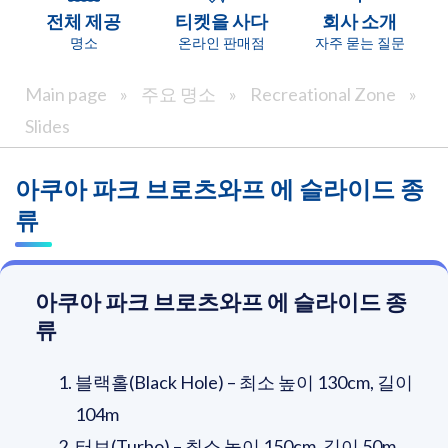
전체 제공
티켓을 사다
회사 소개
명소
온라인 판매점
자주 묻는 질문
Main page
»
주요 명소
»
Recreational Zone
»
Slides
아쿠아 파크 브로츠와프 에 슬라이드 종
류
아쿠아 파크 브로츠와프 에 슬라이드 종
류
블랙홀(Black Hole) – 최소 높이 130cm, 길이
104m
터보(Turbo) – 최소 높이 150cm, 길이 50m