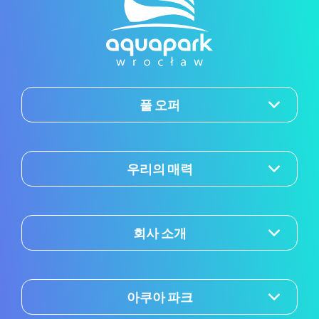
풀 오퍼
우리의 매력
회사 소개
아쿠아 파크