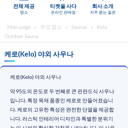
전체 제공
티켓을 사다
회사 소개
명소
온라인 판매점
자주 묻는 질문
Main page
»
주요 명소
»
Saunas
»
Kelo
Outdoor Sauna
케로(Kelo) 야외 사우나
케로(Kelo) 야외 사우나
약 95도의 온도로 두 번째로 큰 핀란드식 사우나
입니다. 특정 목재 품종인 케로로 만들어졌습니
다. 케로의 고유한 특성은 완전한 단열을 제공합
니다. 러스틱 인테리어 디자인과 특별한 분위기
는 이 시설의 확실한 강점을 나타냅니다. 이 사우