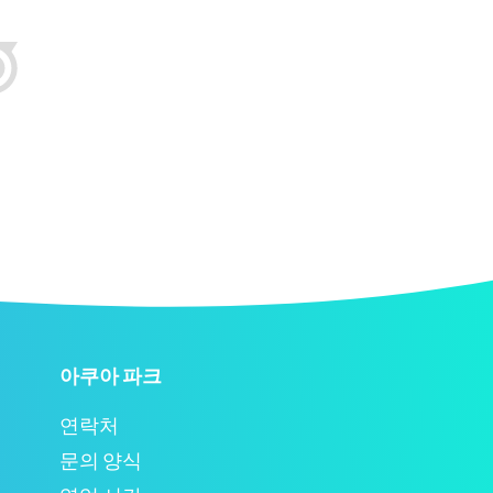
아쿠아 파크
연락처
문의 양식