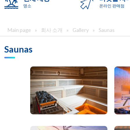
명소
온라인 판매점
Main page
»
회사 소개
»
Gallery
»
Saunas
Saunas