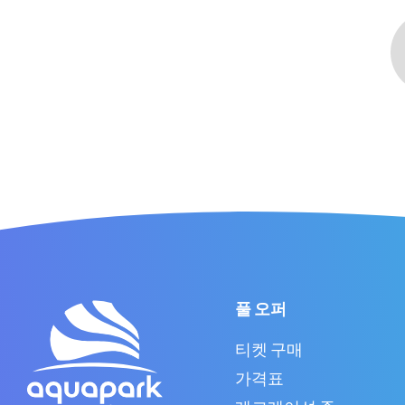
풀 오퍼
티켓 구매
가격표