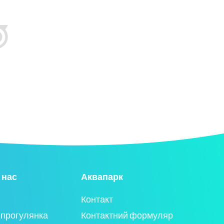
 нас
Аквапарк
Контакт
 прогулянка
Контактний формуляр