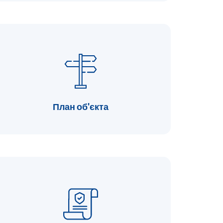
План об'єкта