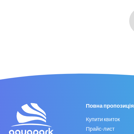
Повна пропозиція
Купити квиток
Прайс-лист