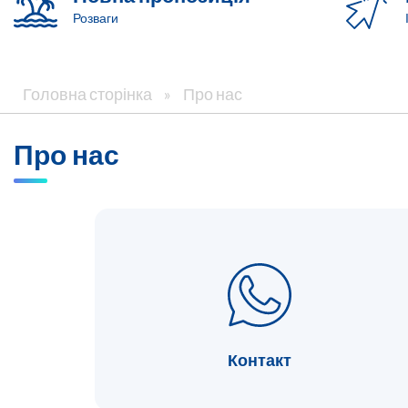
Розваги
Головна сторінка
»
Про нас
Про нас
Контакт