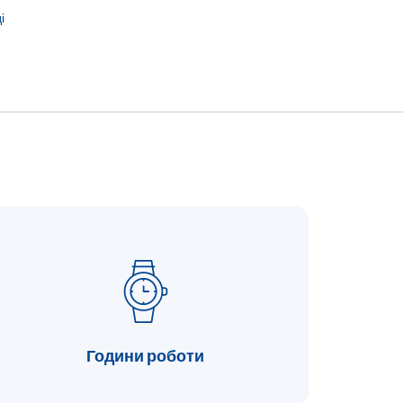
і
Години роботи