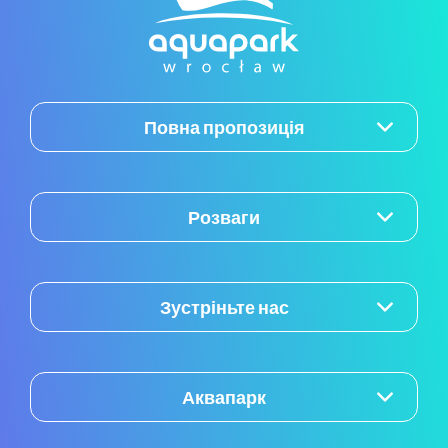
Повна пропозиція
Розваги
Зустріньте нас
Аквапарк