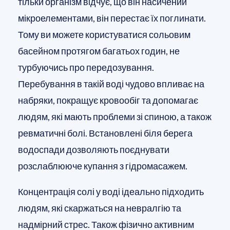
тільки організм відчує, що він насичений
мікроелементами, він перестає їх поглинати.
Тому ви можете користуватися сольовим
басейном протягом багатьох годин, не
турбуючись про передозування.
Перебування в такій воді чудово впливає на
набряки, покращує кровообіг та допомагає
людям, які мають проблеми зі спиною, а також
ревматичні болі. Встановлені біля берега
водоспади дозволяють поєднувати
розслаблююче купання з гідромасажем.
Концентрація солі у воді ідеально підходить
людям, які скаржаться на невралгію та
надмірний стрес. Також фізично активним