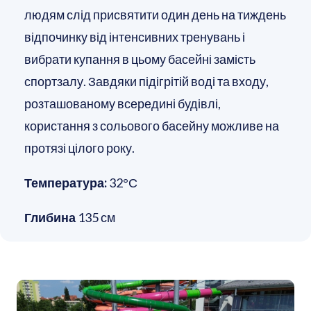
людям слід присвятити один день на тиждень
відпочинку від інтенсивних тренувань і
вибрати купання в цьому басейні замість
спортзалу. Завдяки підігрітій воді та входу,
розташованому всередині будівлі,
користання з сольового басейну можливе на
протязі цілого року.
Температура:
32°С
Глибина
135 см