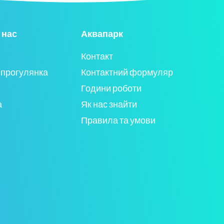
 нас
Аквапарк
Контакт
 прогулянка
Контактний формуляр
Години роботи
а
Як нас знайти
Правила та умови