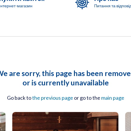
Інтернет-магазин
Питання та відповід
e are sorry, this page has been remov
or is currently unavailable
Go back to
the previous page
or go to the
main page