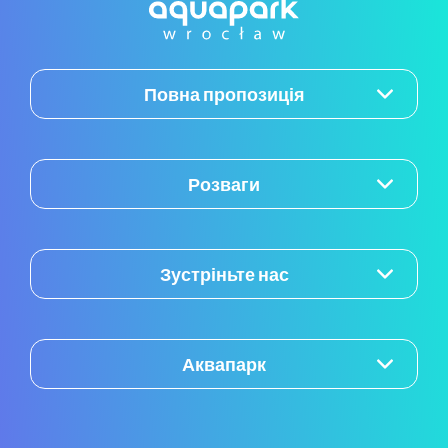
Повна пропозиція
Розваги
Зустріньте нас
Аквапарк