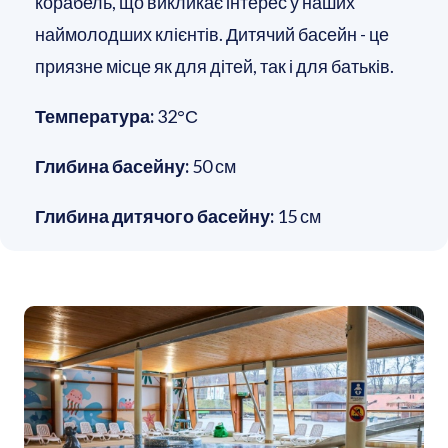
корабель, що викликає інтерес у наших
наймолодших клієнтів. Дитячий басейн - це
приязне місце як для дітей, так і для батьків.
Температура:
32°С
Глибина басейну:
50 см
Глибина дитячого басейну:
15 см