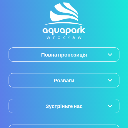
Повна пропозиція
Розваги
Зустріньте нас