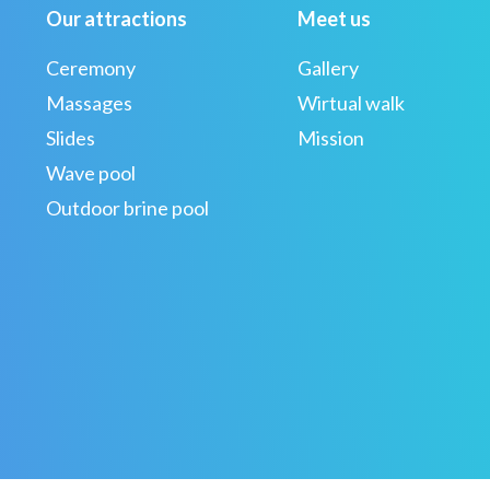
Our attractions
Meet us
Ceremony
Gallery
Massages
Wirtual walk
Slides
Mission
Wave pool
Outdoor brine pool