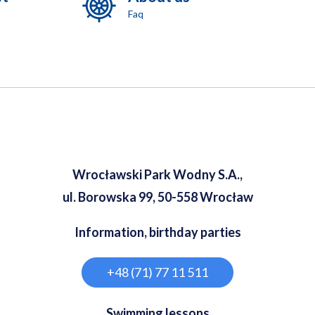
Faq
Wrocławski Park Wodny S.A.,
ul. Borowska 99, 50-558 Wrocław
Information, birthday parties
+48 (71) 77 11 511
Swimming lessons