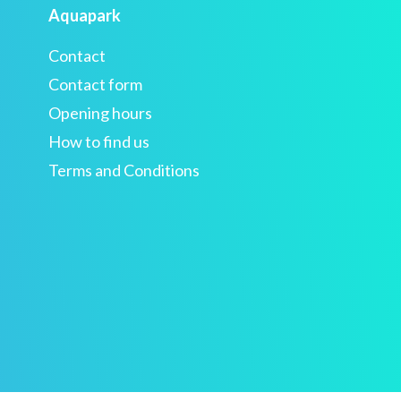
Aquapark
Contact
Contact form
Opening hours
How to find us
Terms and Conditions