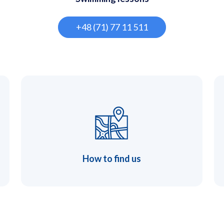
+48 (71) 77 11 511
How to find us