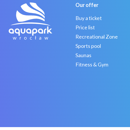
Our offer
Buy a ticket
Price list
Recreational Zone
Sports pool
Saunas
Fitness & Gym