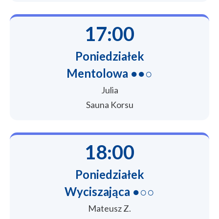
17:00
Poniedziałek
Mentolowa ●●○
Julia
Sauna Korsu
18:00
Poniedziałek
Wyciszająca ●○○
Mateusz Z.