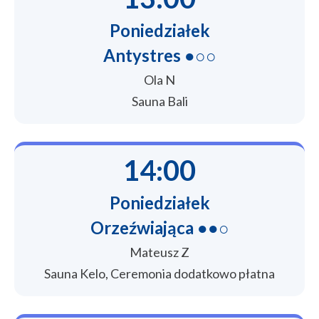
Poniedziałek
Antystres ●○○
Ola N
Sauna Bali
14:00
Poniedziałek
Orzeźwiająca ●●○
Mateusz Z
Sauna Kelo, Ceremonia dodatkowo płatna