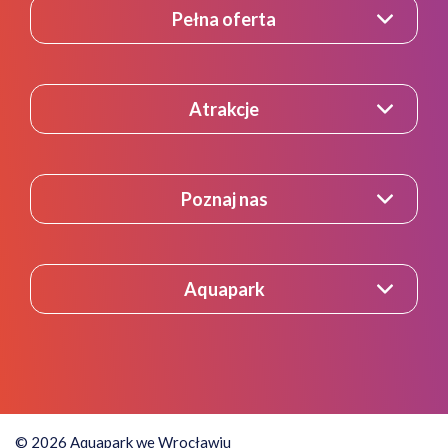
Pełna oferta
Atrakcje
Poznaj nas
Aquapark
© 2026 Aquapark we Wrocławiu