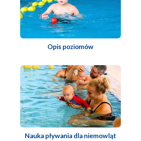
Opis poziomów
Nauka pływania dla niemowląt