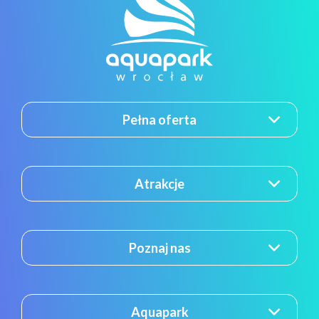
Pełna oferta
Atrakcje
Poznaj nas
Aquapark