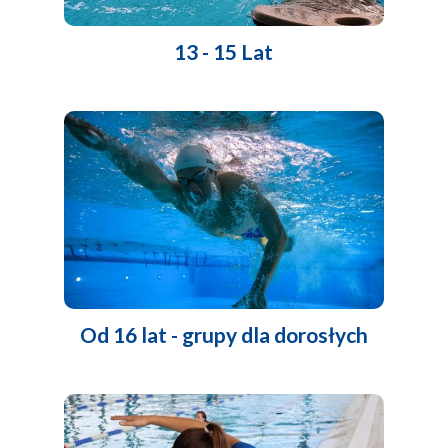
13 - 15 Lat
Od 16 lat - grupy dla dorosłych