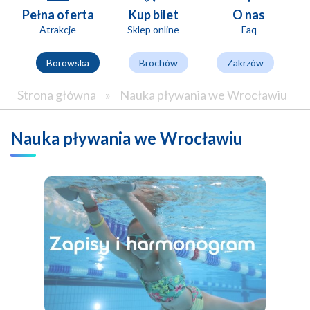
Pełna oferta
Kup bilet
O nas
Atrakcje
Sklep online
Faq
Borowska
Brochów
Zakrzów
Strona główna
»
Nauka pływania we Wrocławiu
Nauka pływania we Wrocławiu