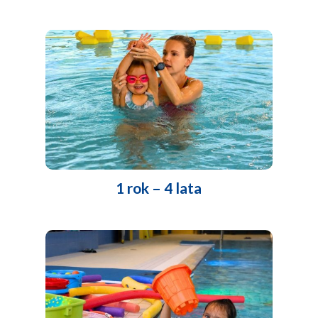
1 rok – 4 lata