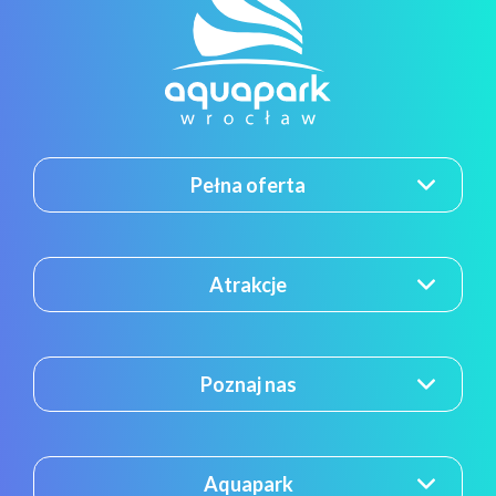
Pełna oferta
Atrakcje
Poznaj nas
Aquapark