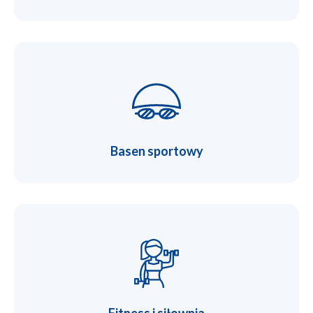
Basen sportowy
Fitness i siłownia