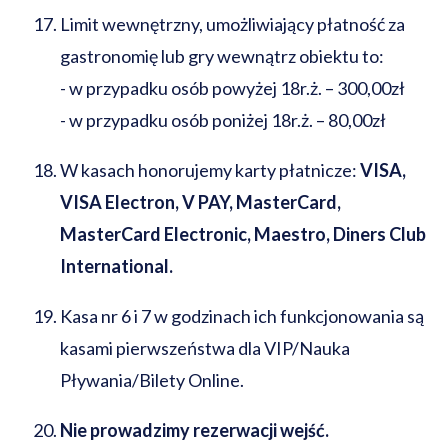
Limit wewnętrzny, umożliwiający płatność za
gastronomię lub gry wewnątrz obiektu to:
- w przypadku osób powyżej 18r.ż. – 300,00zł
- w przypadku osób poniżej 18r.ż. – 80,00zł
W kasach honorujemy karty płatnicze:
VISA,
VISA Electron, V PAY, MasterCard,
MasterCard Electronic, Maestro, Diners Club
International.
Kasa nr 6 i 7 w godzinach ich funkcjonowania są
kasami pierwszeństwa dla VIP/Nauka
Pływania/Bilety Online.
Nie prowadzimy rezerwacji wejść.