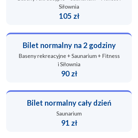
Siłownia
105 zł
Bilet normalny na 2 godziny
Baseny rekreacyjne + Saunarium + Fitness
i Siłownia
90 zł
Bilet normalny cały dzień
Saunarium
91 zł