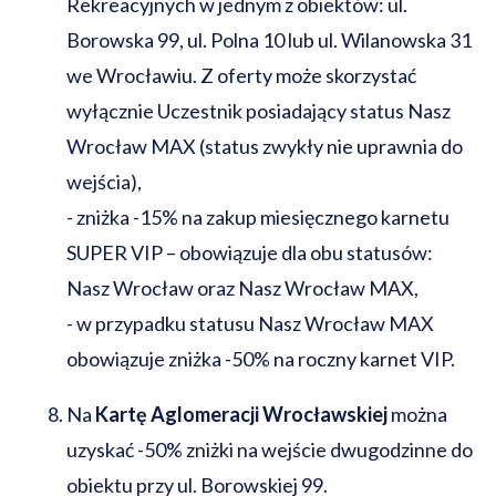
Rekreacyjnych w jednym z obiektów: ul.
Borowska 99, ul. Polna 10 lub ul. Wilanowska 31
we Wrocławiu. Z oferty może skorzystać
wyłącznie Uczestnik posiadający status Nasz
Wrocław MAX (status zwykły nie uprawnia do
wejścia),
-
zniżka -15% na zakup miesięcznego karnetu
SUPER VIP – obowiązuje dla obu statusów:
Nasz Wrocław oraz Nasz Wrocław MAX,
-
w przypadku statusu Nasz Wrocław MAX
obowiązuje zniżka -50% na roczny karnet VIP.
Na
Kartę Aglomeracji Wrocławskiej
można
uzyskać -50% zniżki na wejście dwugodzinne do
obiektu przy ul. Borowskiej 99.