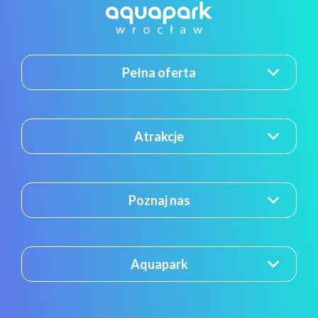
Pełna oferta
Atrakcje
Poznaj nas
Aquapark