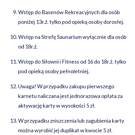
Wstęp do Basenów Rekreacyjnych dla osób
poniżej 13r.ż. tylko pod opieką osoby dorosłej.
Wstęp na Strefę Saunarium wyłącznie dla osób
od 18r.ż.
Wstęp do Siłowni i Fitness od 16 do 18r.ż. tylko
pod opieką osoby pełnoletniej.
Uwaga! W przypadku zakupu pierwszego
karnetu naliczana jest jednorazowa opłata za
aktywację karty w wysokości 5 zł.
W przypadku zniszczenia lub zagubienia karty
można wyrobić jej duplikat w kwocie 5 zł.