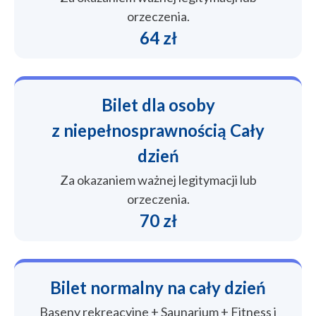
orzeczenia.
64 zł
Bilet dla osoby
z niepełnosprawnością Cały
dzień
Za okazaniem ważnej legitymacji lub
orzeczenia.
70 zł
Bilet normalny na cały dzień
Baseny rekreacyjne + Saunarium + Fitness i