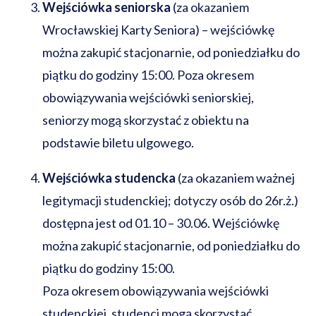
Wejściówka seniorska
(za okazaniem
Wrocławskiej Karty Seniora) – wejściówkę
można zakupić stacjonarnie, od poniedziałku do
piątku do godziny 15:00. Poza okresem
obowiązywania wejściówki seniorskiej,
seniorzy mogą skorzystać z obiektu na
podstawie biletu ulgowego.
Wejściówka studencka
(za okazaniem ważnej
legitymacji studenckiej; dotyczy osób do 26r.ż.)
dostępna jest od 01.10 – 30.06.
Wejściówkę
można zakupić stacjonarnie, od poniedziałku do
piątku do godziny 15:00.
Poza okresem obowiązywania wejściówki
studenckiej, studenci mogą skorzystać