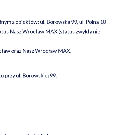
nym z obiektów: ul. Borowska 99, ul. Polna 10
tatus Nasz Wrocław MAX (status zwykły nie
rocław oraz Nasz Wrocław MAX,
 przy ul. Borowskiej 99.