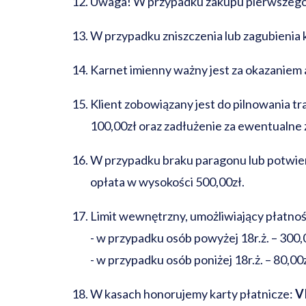
Uwaga! W przypadku zakupu pierwszego ka
W przypadku zniszczenia lub zagubienia k
Karnet imienny ważny jest za okazaniem
Klient zobowiązany jest do pilnowania t
100,00zł oraz zadłużenie za ewentualne
W przypadku braku paragonu lub potwier
opłata w wysokości 500,00zł.
Limit wewnętrzny, umożliwiający płatnoś
- w przypadku osób powyżej 18r.ż. – 300,
- w przypadku osób poniżej 18r.ż. – 80,00
W kasach honorujemy karty płatnicze:
V