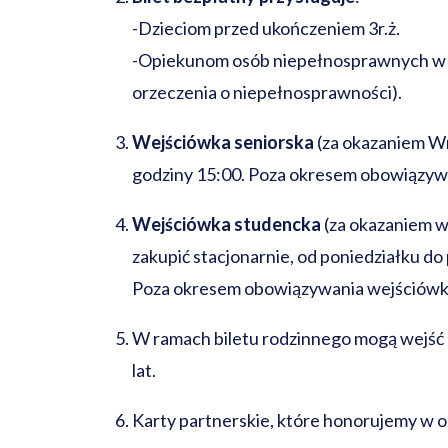
-Dzieciom przed ukończeniem 3r.ż.
-Opiekunom osób niepełnosprawnych w z
orzeczenia o niepełnosprawności).
Wejściówka seniorska
(za okazaniem Wr
godziny 15:00. Poza okresem obowiązywan
Wejściówka studencka
(za okazaniem wa
zakupić stacjonarnie, od poniedziałku do
Poza okresem obowiązywania wejściówki 
W ramach biletu rodzinnego mogą wejść max
lat.
Karty partnerskie, które honorujemy w o