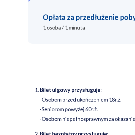
Opłata za przedłużenie pob
1 osoba / 1 minuta
Bilet ulgowy przysługuje
:
-Osobom przed ukończeniem 18r.ż.
-Seniorom powyżej 60r.ż.
-Osobom niepełnosprawnym za okazaniem 
Bilet bezpłatny przysługuje
: