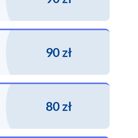
90 zł
80 zł