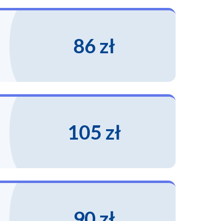
86 zł
105 zł
90 zł