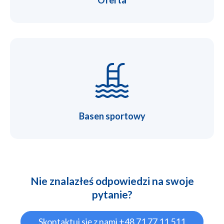
Basen sportowy
Nie znalazłeś odpowiedzi na swoje
pytanie?
Skontaktuj się z nami +48 71 77 11 511