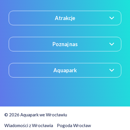
Atrakcje
Poznaj nas
Aquapark
© 2026 Aquapark we Wrocławiu
Wiadomości z Wrocławia
Pogoda Wrocław