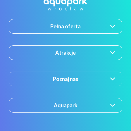
Pełna oferta
Atrakcje
Poznaj nas
Aquapark