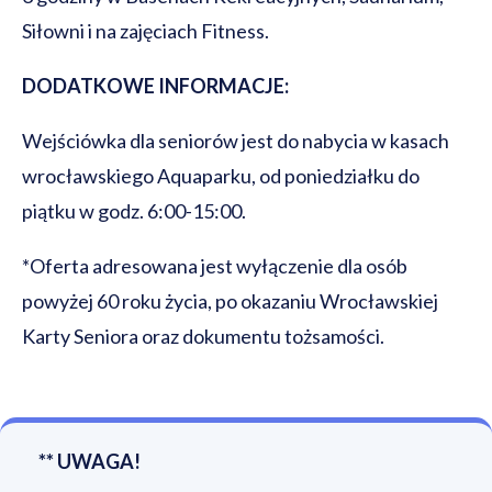
Siłowni i na zajęciach Fitness.
DODATKOWE INFORMACJE:
Wejściówka dla seniorów jest do nabycia w kasach
wrocławskiego Aquaparku, od poniedziałku do
piątku w godz. 6:00-15:00.
*Oferta adresowana jest wyłączenie dla osób
powyżej 60 roku życia, po okazaniu Wrocławskiej
Karty Seniora oraz dokumentu tożsamości.
** UWAGA!