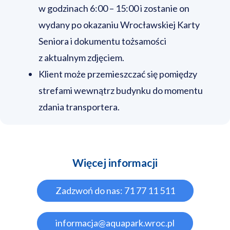
w godzinach 6:00 – 15:00 i zostanie on
wydany po okazaniu Wrocławskiej Karty
Seniora i dokumentu tożsamości
z aktualnym zdjęciem.
Klient może przemieszczać się pomiędzy
strefami wewnątrz budynku do momentu
zdania transportera.
Więcej informacji
Zadzwoń do nas: 71 77 11 511
informacja@aquapark.wroc.pl