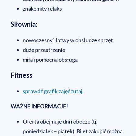
znakomity relaks
Siłownia:
nowoczesny i łatwy w obsłudze sprzęt
duże przestrzenie
miła i pomocna obsługa
Fitness
sprawdź grafik zajęć tutaj.
WAŻNE INFORMACJE!
Oferta obejmuje dni robocze (tj.
poniedziałek – piątek). Bilet zakupić można