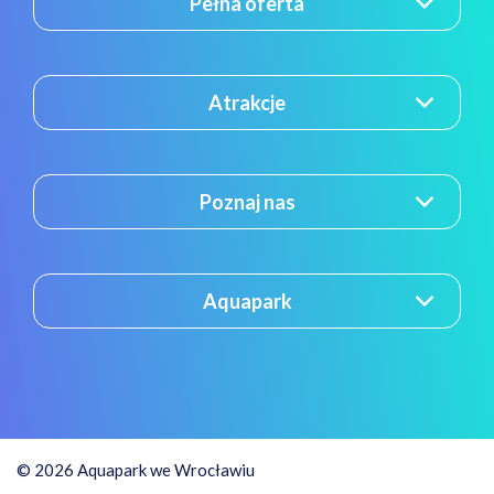
Pełna oferta
Atrakcje
Poznaj nas
Aquapark
© 2026 Aquapark we Wrocławiu