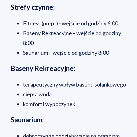
Strefy czynne:
Fitness (pn-pt) - wejście od godziny 6:00
Baseny Rekreacyjne – wejście od godziny
8:00
Saunarium – wejście od godziny 8:00
Baseny Rekreacyjne:
terapeutyczny wpływ basenu solankowego
ciepła woda
komfort i wypoczynek
Saunarium:
dobroczynne oddziaływanie na organizm