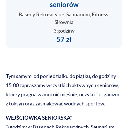
seniorów
Baseny Rekreacyjne, Saunarium, Fitness,
Siłownia
3 godziny
57 zł
Tym samym, od poniedziałku do piątku, do godziny
15:00 zapraszamy wszystkich aktywnych seniorów,
którzy pragną wzmocnić mięśnie, oczyścić organizm
z toksyn oraz zasmakować wodnych sportów.
WEJŚCIÓWKA SENIORSKA*
3 godziny w Basenach Rekreacyjnych, Saunarium,