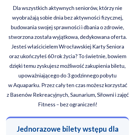
Dla wszystkich aktywnych seniorów, którzy nie
wyobrażają sobie dnia bez aktywności fizycznej,
budowania swojej sprawności i dbania o zdrowie,
stworzona została wyjątkowa, dedykowana oferta.
Jesteś właścicielem Wrocławskiej Karty Seniora
oraz ukończyłeś 60 rok życia? To świetnie, bowiem
dzięki temu zyskujesz możliwość zakupienia biletu,
upoważniającego do 3 godzinnego pobytu
w Aquaparku. Przez cały ten czas możesz korzystać
z Basenów Rekreacyjnych, Saunarium, Siłowni i zajęć
Fitness – bez ograniczeń!
Jednorazowe bilety wstępu dla