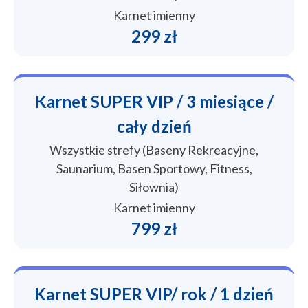
Karnet imienny
299 zł
Karnet SUPER VIP / 3 miesiące /
cały dzień
Wszystkie strefy (Baseny Rekreacyjne,
Saunarium, Basen Sportowy, Fitness,
Siłownia)
Karnet imienny
799 zł
Karnet SUPER VIP/ rok / 1 dzień