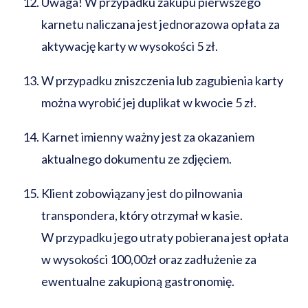
Uwaga! W przypadku zakupu pierwszego
karnetu naliczana jest jednorazowa opłata za
aktywację karty w wysokości 5 zł.
W przypadku zniszczenia lub zagubienia karty
można wyrobić jej duplikat w kwocie 5 zł.
Karnet imienny ważny jest za okazaniem
aktualnego dokumentu ze zdjęciem.
Klient zobowiązany jest do pilnowania
transpondera, który otrzymał w kasie.
W przypadku jego utraty pobierana jest opłata
w wysokości 100,00zł oraz zadłużenie za
ewentualne zakupioną gastronomię.