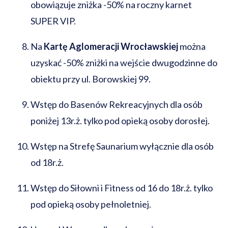
obowiązuje zniżka -50% na roczny karnet
SUPER VIP.
Na
Kartę Aglomeracji Wrocławskiej
można
uzyskać -50% zniżki na wejście dwugodzinne do
obiektu przy ul. Borowskiej 99.
Wstęp do Basenów Rekreacyjnych dla osób
poniżej 13r.ż. tylko pod opieką osoby dorosłej.
Wstęp na Strefę Saunarium wyłącznie dla osób
od 18r.ż.
Wstęp do Siłowni i Fitness od 16 do 18r.ż. tylko
pod opieką osoby pełnoletniej.