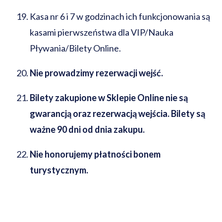
Kasa nr 6 i 7 w godzinach ich funkcjonowania są
kasami pierwszeństwa dla VIP/Nauka
Pływania/Bilety Online.
Nie prowadzimy rezerwacji wejść.
Bilety zakupione w Sklepie Online nie są
gwarancją oraz rezerwacją wejścia. Bilety są
ważne 90 dni od dnia zakupu.
Nie honorujemy płatności bonem
turystycznym.