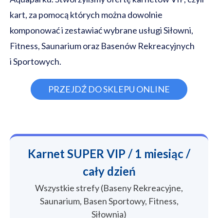
kart, za pomocą których można dowolnie
komponować i zestawiać wybrane usługi Siłowni,
Fitness, Saunarium oraz Basenów Rekreacyjnych
i Sportowych.
PRZEJDŹ DO SKLEPU ONLINE
Karnet SUPER VIP / 1 miesiąc /
cały dzień
Wszystkie strefy (Baseny Rekreacyjne,
Saunarium, Basen Sportowy, Fitness,
Siłownia)