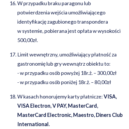
W przypadku braku paragonu lub
potwierdzenia wejścia umożliwiającego
identyfikację zagubionego transpondera
w systemie, pobierana jest opłata w wysokości
500,00zł.
Limit wewnętrzny, umożliwiający płatność za
gastronomię lub gry wewnątrz obiektu to:
- w przypadku osób powyżej 18r.ż. – 300,00zł
- w przypadku osób poniżej 18r.ż. – 80,00zł
W kasach honorujemy karty płatnicze:
VISA,
VISA Electron, V PAY, MasterCard,
MasterCard Electronic, Maestro, Diners Club
International.