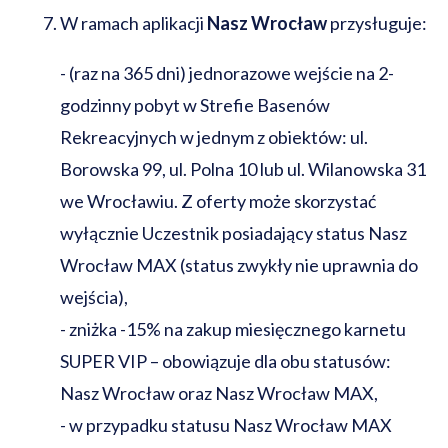
W ramach aplikacji
Nasz Wrocław
przysługuje:
-
(raz na 365 dni) jednorazowe wejście na 2-
godzinny pobyt w Strefie Basenów
Rekreacyjnych w jednym z obiektów: ul.
Borowska 99, ul. Polna 10 lub ul. Wilanowska 31
we Wrocławiu. Z oferty może skorzystać
wyłącznie Uczestnik posiadający status Nasz
Wrocław MAX (status zwykły nie uprawnia do
wejścia),
-
zniżka -15% na zakup miesięcznego karnetu
SUPER VIP – obowiązuje dla obu statusów:
Nasz Wrocław oraz Nasz Wrocław MAX,
-
w przypadku statusu Nasz Wrocław MAX