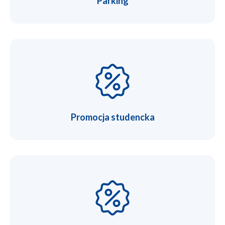
Parking
Promocja studencka