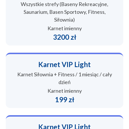
Wszystkie strefy (Baseny Rekreacyjne,
Saunarium, Basen Sportowy, Fitness,
Siłownia)
Karnet imienny
3200 zł
Karnet VIP Light
Karnet Siłownia + Fitness / 1 miesiąc / cały
dzień
Karnet imienny
199 zł
Karnet VIP Light