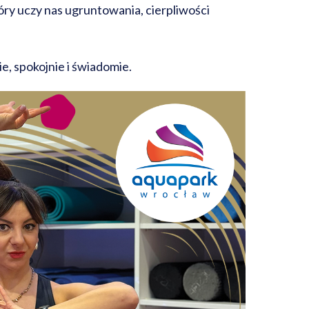
tóry uczy nas ugruntowania, cierpliwości
e, spokojnie i świadomie.