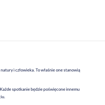
natury i człowieka. To właśnie one stanowią
. Każde spotkanie będzie poświęcone innemu
iu.