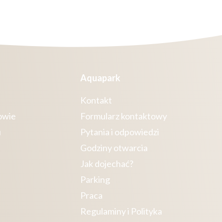
Aquapark
Kontakt
owie
Formularz kontaktowy
u
Pytania i odpowiedzi
Godziny otwarcia
Jak dojechać?
Parking
Praca
Regulaminy i Polityka