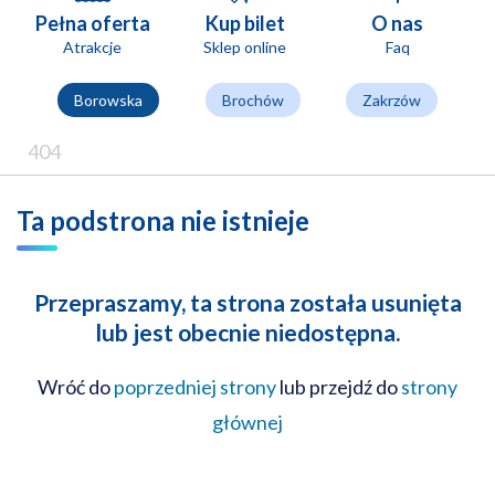
Pełna oferta
Kup bilet
O nas
Atrakcje
Sklep online
Faq
Borowska
Brochów
Zakrzów
404
Ta podstrona nie istnieje
Przepraszamy, ta strona została usunięta
lub jest obecnie niedostępna.
Wróć do
poprzedniej strony
lub przejdź do
strony
głównej