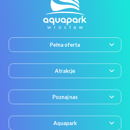
Pełna oferta
Atrakcje
Poznaj nas
Aquapark