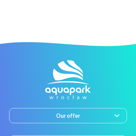
Our offer