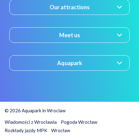
Our attractions
Meet us
Aquapark
© 2026 Aquapark in Wroclaw
Wiadomości z Wrocławia
Pogoda Wrocław
Rozkłady jazdy MPK
Wrocław