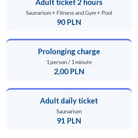
Adult ticket 2 hours
Saunarium + Fitness and Gym + Pool
90 PLN
Prolonging charge
1 person / 1 minute
2,00 PLN
Adult daily ticket
Saunarium
91 PLN