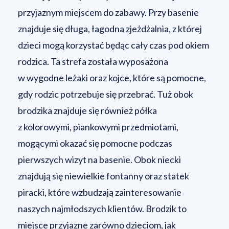
przyjaznym miejscem do zabawy. Przy basenie
znajduje się długa, łagodna zjeżdżalnia, z której
dzieci mogą korzystać będąc cały czas pod okiem
rodzica. Ta strefa została wyposażona
w wygodne leżaki oraz kojce, które są pomocne,
gdy rodzic potrzebuje się przebrać. Tuż obok
brodzika znajduje się również półka
z kolorowymi, piankowymi przedmiotami,
mogącymi okazać się pomocne podczas
pierwszych wizyt na basenie. Obok niecki
znajdują się niewielkie fontanny oraz statek
piracki, które wzbudzają zainteresowanie
naszych najmłodszych klientów. Brodzik to
miejsce przyjazne zarówno dzieciom, jak