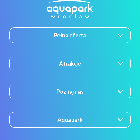
Pełna oferta
Atrakcje
Poznaj nas
Aquapark