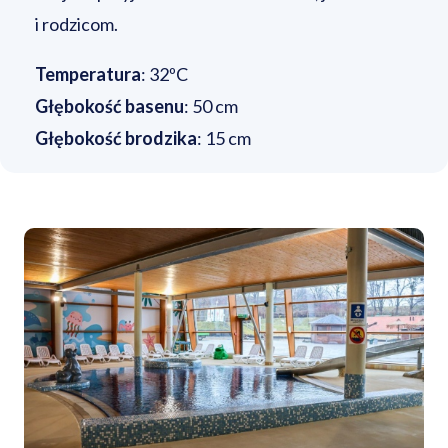
i rodzicom.
Temperatura
: 32ºC
Głębokość basenu
: 50 cm
Głębokość brodzika
: 15 cm