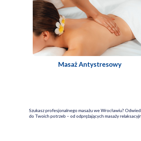
Masaż Antystresowy
Szukasz profesjonalnego masażu we Wrocławiu? Odwiedź
do Twoich potrzeb – od odprężających masaży relaksacyjn