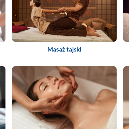
Masaż tajski