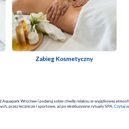
Zabieg Kosmetyczny
 Aquapark Wrocław i podaruj sobie chwilę relaksu w wyjątkowej atmos
ych, przez lecznicze i sportowe, aż po ekskluzywne rytuały SPA.
Czytaj w