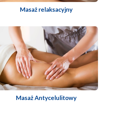
Masaż relaksacyjny
Masaż Antycelulitowy