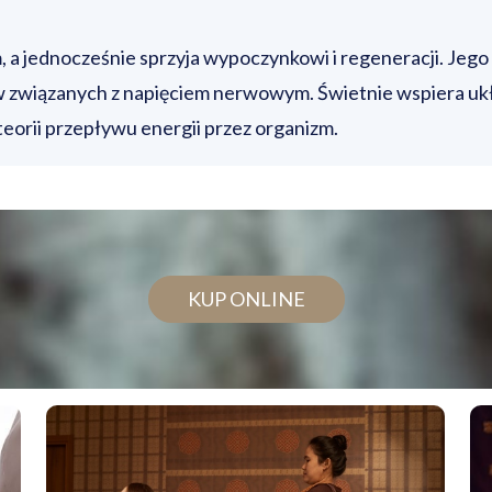
 jednocześnie sprzyja wypoczynkowi i regeneracji. Jego 
w związanych z napięciem nerwowym. Świetnie wspiera ukł
eorii przepływu energii przez organizm.
KUP ONLINE