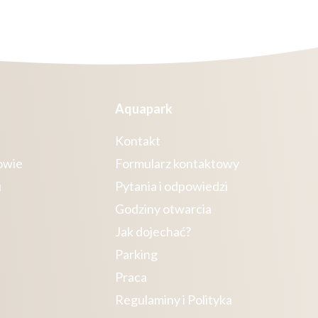
Aquapark
Kontakt
owie
Formularz kontaktowy
u
Pytania i odpowiedzi
Godziny otwarcia
Jak dojechać?
Parking
Praca
Regulaminy i Polityka