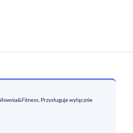
iłownia&Fitness. Przysługuje wyłącznie