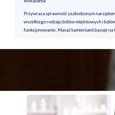
Wskazania:
Przywraca sprawność uszkodzonym narządom, a
wszelkiego rodzaju bólów mięśniowych i bóló
funkcjonowanie. Masaż kamieniami bazuje na t