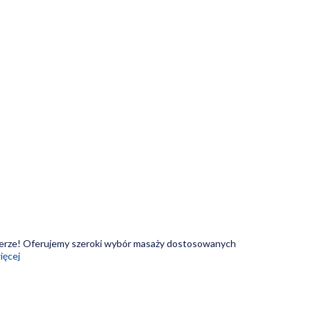
ferze! Oferujemy szeroki wybór masaży dostosowanych
ięcej