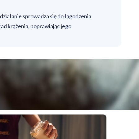
działanie sprowadza się do łagodzenia
ad krążenia, poprawiając jego