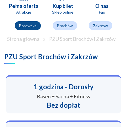
Pełna oferta
Kup bilet
O nas
Atrakcje
Sklep online
Faq
Borowska
Brochów
Zakrzów
Strona główna
»
PZU Sport Brochów i Zakrzów
PZU Sport Brochów i Zakrzów
1 godzina - Dorosły
Basen + Sauna + Fitness
Bez dopłat