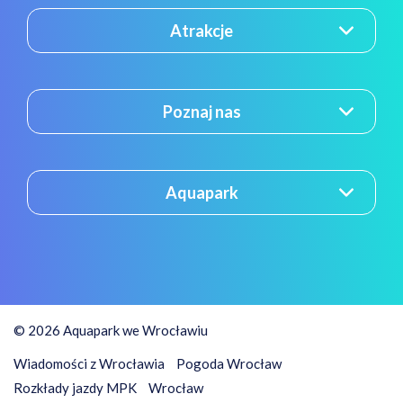
Atrakcje
Poznaj nas
Aquapark
© 2026 Aquapark we Wrocławiu
Wiadomości z Wrocławia
Pogoda Wrocław
Rozkłady jazdy MPK
Wrocław