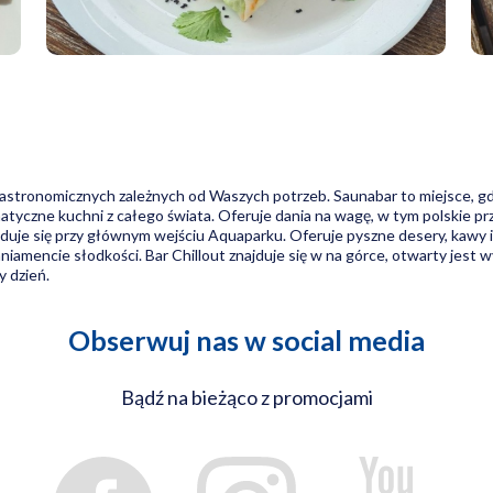
ronomicznych zależnych od Waszych potrzeb. Saunabar to miejsce, gdzie
tyczne kuchni z całego świata. Oferuje dania na wagę, w tym polskie przys
jduje się przy głównym wejściu Aquaparku. Oferuje pyszne desery, kawy i
iamencie słodkości. Bar Chillout znajduje się w na górce, otwarty jest w
y dzień.
Obserwuj nas w social media
Bądź na bieżąco z promocjami