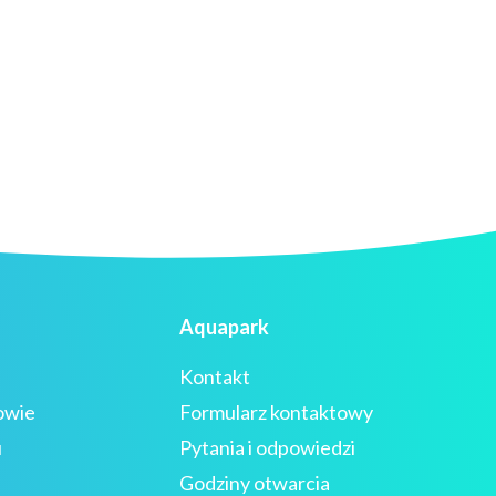
Aquapark
Kontakt
owie
Formularz kontaktowy
u
Pytania i odpowiedzi
Godziny otwarcia