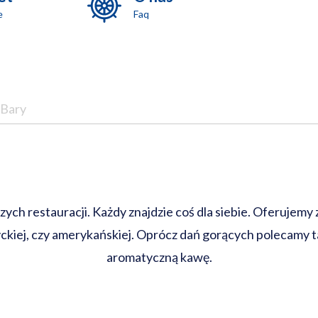
e
Faq
 Bary
h restauracji. Każdy znajdzie coś dla siebie. Oferujemy z
tyckiej, czy amerykańskiej. Oprócz dań gorących polecamy 
aromatyczną kawę.