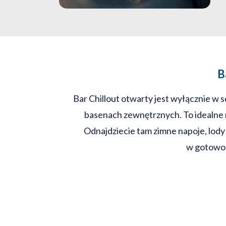
B
Bar Chillout otwarty jest wyłącznie w s
basenach zewnętrznych. To idealne m
Odnajdziecie tam zimne napoje, lody 
w gotowoś