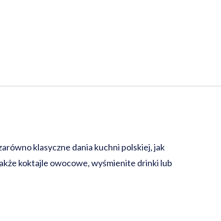
arówno klasyczne dania kuchni polskiej, jak
także koktajle owocowe, wyśmienite drinki lub