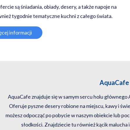
fercie są śniadania, obiady, desery, a także napoje na
ównież tygodnie tematyczne kuchni z całego świata.
cej informacji
AquaCafe
AquaCafe znajduje się w samym sercu holu głównego A
Oferuje pyszne desery robione na miejscu, kawy i świe
możesz odpocząć po pobycie w naszym obiekcie lub poc
słodkości. Znajdziecie tu również kącik malucha 