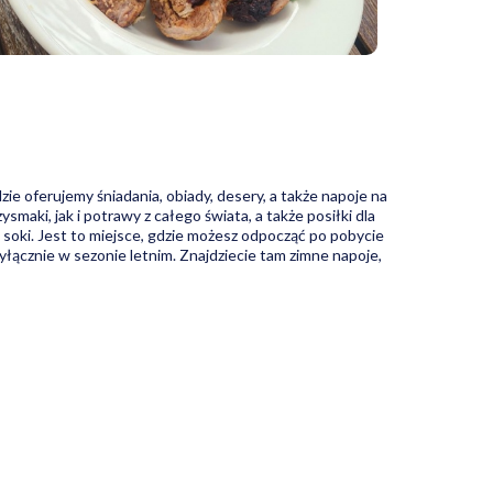
 oferujemy śniadania, obiady, desery, a także napoje na
maki, jak i potrawy z całego świata, a także posiłki dla
 soki. Jest to miejsce, gdzie możesz odpocząć po pobycie
yłącznie w sezonie letnim. Znajdziecie tam zimne napoje,