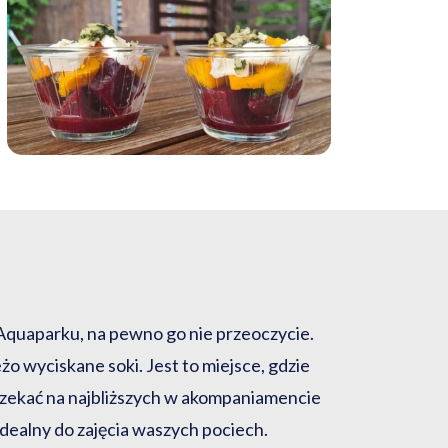
quaparku, na pewno go nie przeoczycie.
żo wyciskane soki. Jest to miejsce, gdzie
zekać na najbliższych w akompaniamencie
idealny do zajęcia waszych pociech.