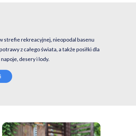
strefie rekreacyjnej, nieopodal basenu
 potrawy z całego świata, a także posiłki dla
napoje, desery i lody.
i