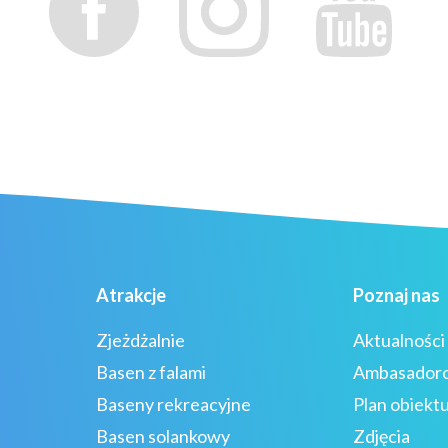
Atrakcje
Poznaj nas
Zjeżdżalnie
Aktualności
Basen z falami
Ambasador
Baseny rekreacyjne
Plan obiekt
Basen solankowy
Zdjęcia