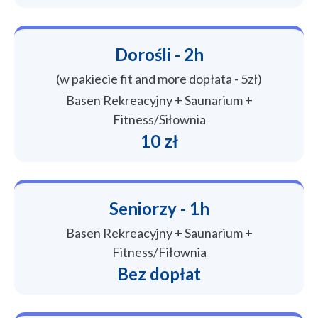
Dorośli - 2h
(w pakiecie fit and more dopłata - 5zł)
Basen Rekreacyjny + Saunarium +
Fitness/Siłownia
10 zł
Seniorzy - 1h
Basen Rekreacyjny + Saunarium +
Fitness/Fiłownia
Bez dopłat