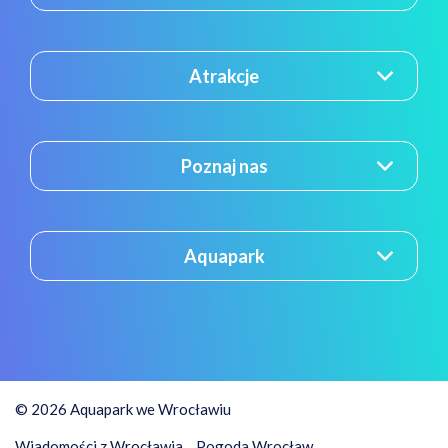
Atrakcje
Poznaj nas
Aquapark
© 2026 Aquapark we Wrocławiu
Wiadomości z Wrocławia
Pogoda Wrocław