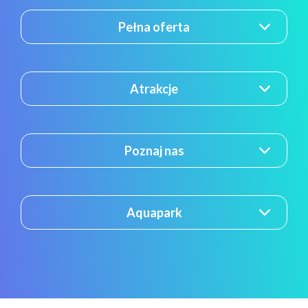
Pełna oferta
Atrakcje
Poznaj nas
Aquapark