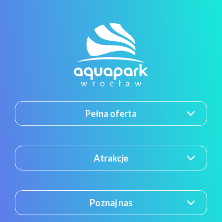
Pełna oferta
Atrakcje
Poznaj nas