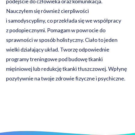
podejście do człowieka oraz komunikacja.
Nauczyłem się również cierpliwości
i samodyscypliny, co przekłada się we współpracy
z podopiecznymi. Pomagam w powrocie do
sprawności w sposób holistyczny. Ciało to jeden
wielki działający układ. Tworzę odpowiednie
programy treningowe pod budowę tkanki
mięśniowej lub redukcję tkanki tłuszczowej. Wpłynę
pozytywnie na twoje zdrowie fizyczne i psychiczne.