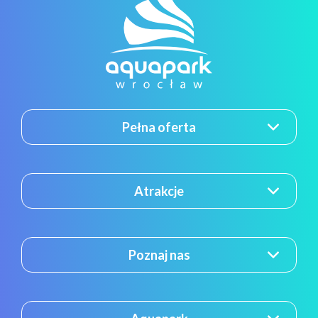
Pełna oferta
Atrakcje
Poznaj nas