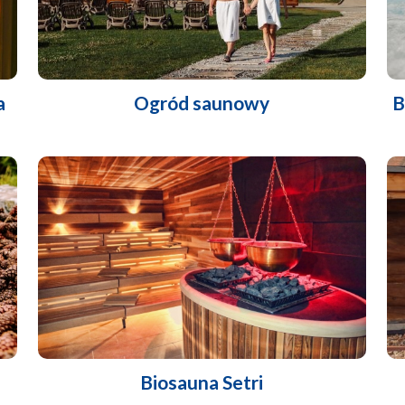
a
Ogród saunowy
B
Biosauna Setri