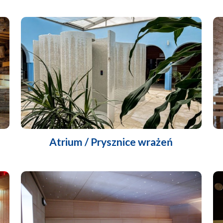
Atrium / Prysznice wrażeń