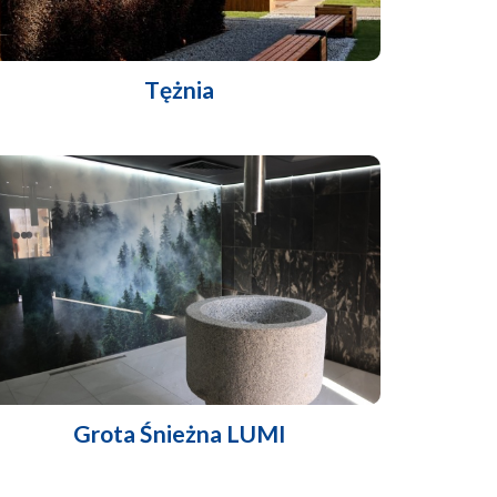
Tężnia
Grota Śnieżna LUMI