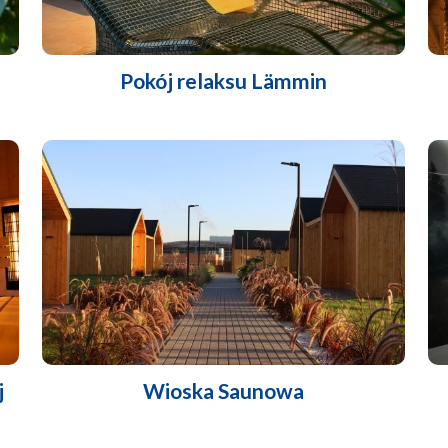
Pokój relaksu Lämmin
j
Wioska Saunowa