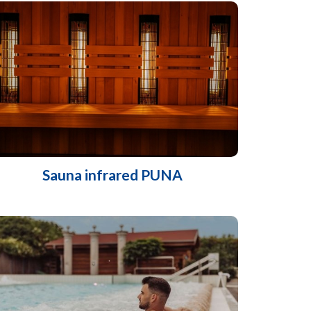
Sauna infrared PUNA