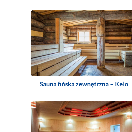
Sauna fińska zewnętrzna – Kelo