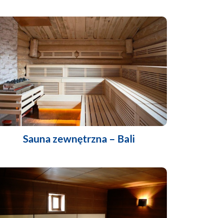
Sauna zewnętrzna – Bali