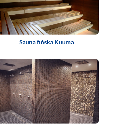
Sauna fińska Kuuma