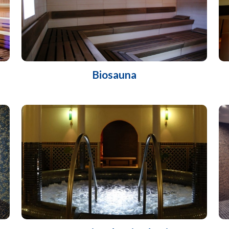
Biosauna