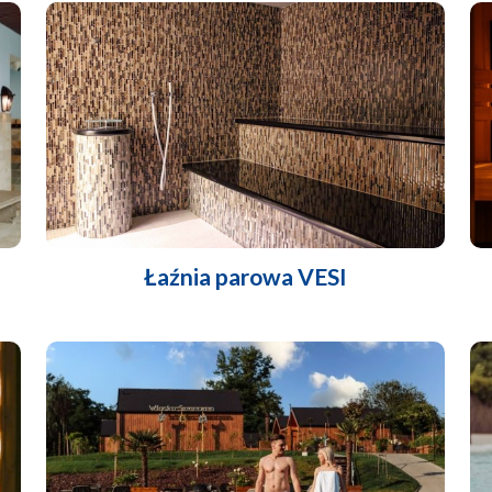
Łaźnia parowa VESI