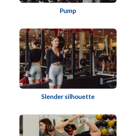
Pump
Slender silhouette