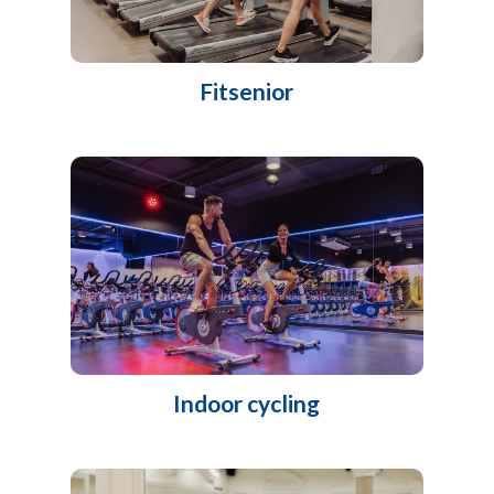
Fitsenior
Indoor cycling