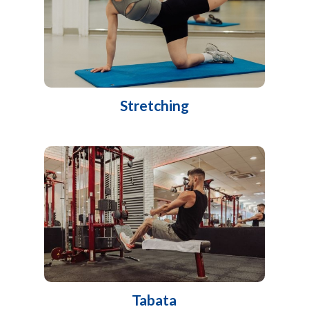
Stretching
Tabata