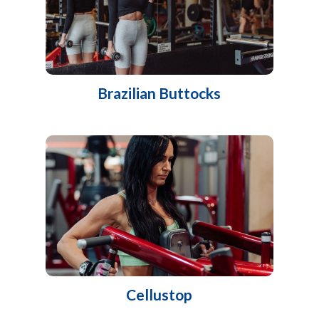
Brazilian Buttocks
Cellustop