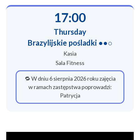
17:00
Thursday
Brazylijskie pośladki ●●○
Kasia
Sala Fitness
🔁 W dniu 6 sierpnia 2026 roku zajęcia
w ramach zastępstwa poprowadzi:
Patrycja