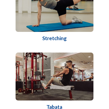
Stretching
Tabata