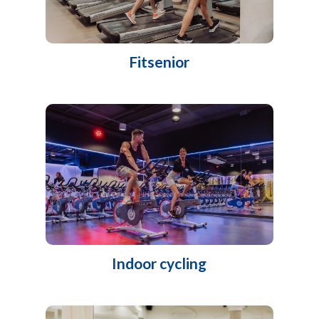
Fitsenior
Indoor cycling