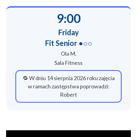
9:00
Friday
Fit Senior ●○○
Ola M.
Sala Fitness
🔁 W dniu 14 sierpnia 2026 roku zajęcia
w ramach zastępstwa poprowadzi:
Robert