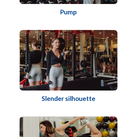
Pump
Slender silhouette