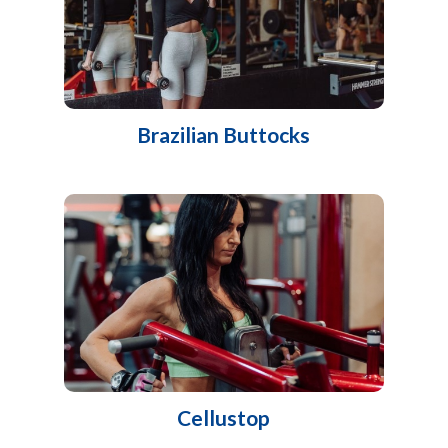
Brazilian Buttocks
Cellustop