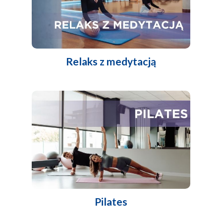
Relaks z medytacją
Pilates