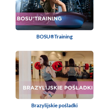
BOSU®Training
Brazylijskie pośladki