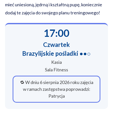
mieć uniesioną, jędrną i kształtną pupę, koniecznie
dodaj te zajęcia do swojego planu treningowego!
17:00
Czwartek
Brazylijskie pośladki ●●○
Kasia
Sala Fitness
🔁 W dniu 6 sierpnia 2026 roku zajęcia
w ramach zastępstwa poprowadzi:
Patrycja