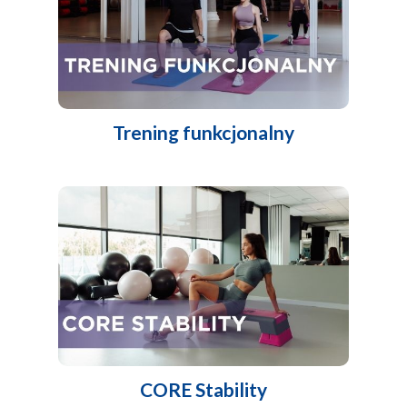
Trening funkcjonalny
CORE Stability