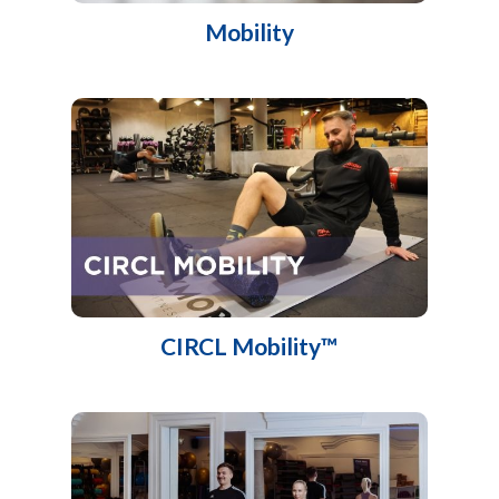
Mobility
CIRCL Mobility™