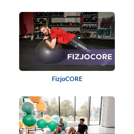
FizjoCORE