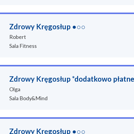
Zdrowy Kręgosłup ●○○
Robert
Sala Fitness
Zdrowy Kręgosłup *dodatkowo płatn
Olga
Sala Body&Mind
Zdrowy Kręgosłup ●○○