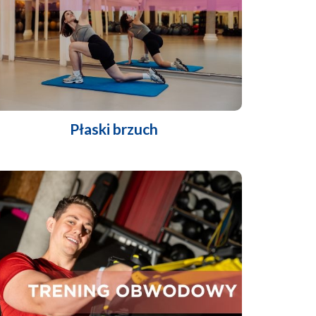
Płaski brzuch