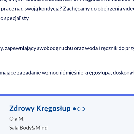
 pracę nad swoją kondycją? Zachęcamy do obejrzenia vid
 specjalisty.
y, zapewniający swobodę ruchu oraz woda i ręcznik do przy
, mające za zadanie wzmocnić mięśnie kręgosłupa, doskonał
Zdrowy Kręgosłup ●○○
Ola M.
Sala Body&Mind