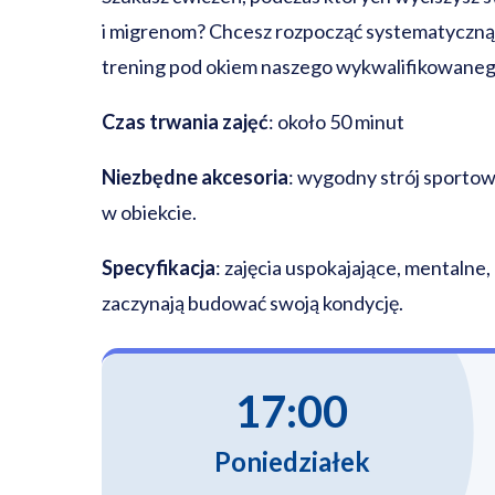
i migrenom? Chcesz rozpocząć systematyczną
trening pod okiem naszego wykwalifikowanego
Czas trwania zajęć
: około 50 minut
Niezbędne akcesoria
: wygodny strój sportow
w obiekcie.
Specyfikacja
: zajęcia uspokajające, mentalne
zaczynają budować swoją kondycję.
17:00
Poniedziałek