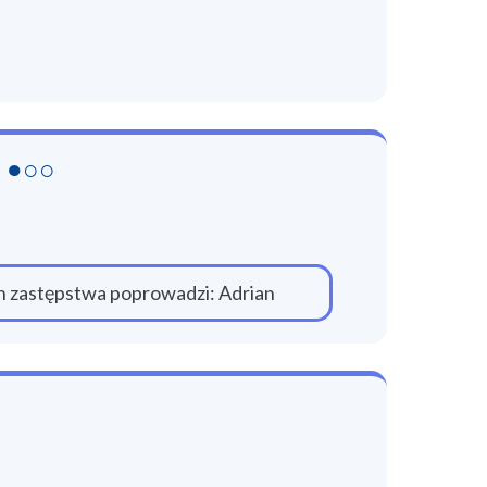
e ●○○
ch zastępstwa poprowadzi: Adrian