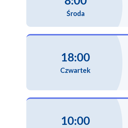
8:00
Środa
18:00
Czwartek
10:00