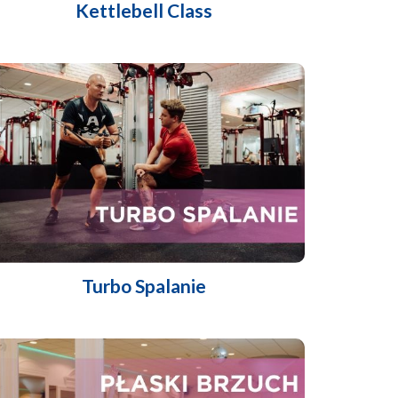
Kettlebell Class
Turbo Spalanie