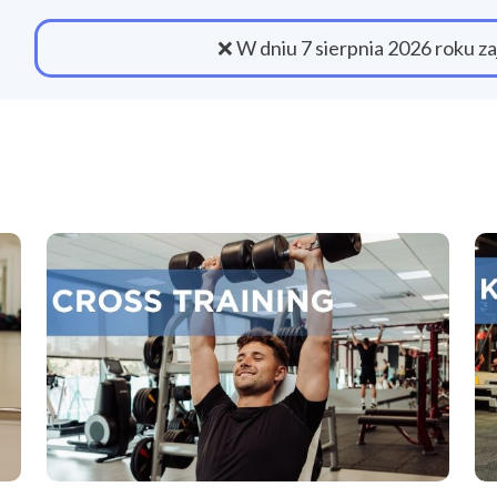
❌ W dniu 7 sierpnia 2026 roku za