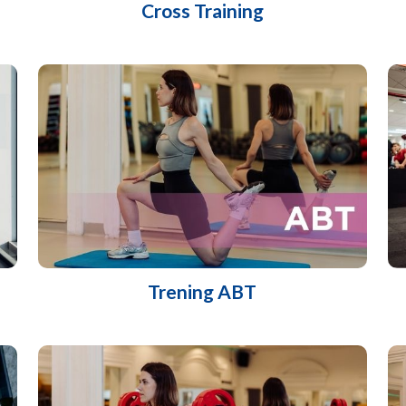
Cross Training
Trening ABT