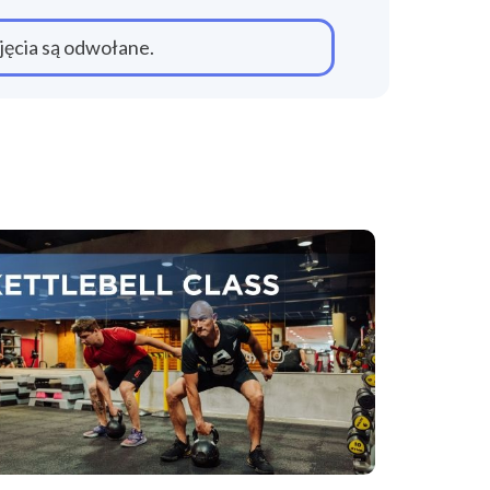
jęcia są odwołane.