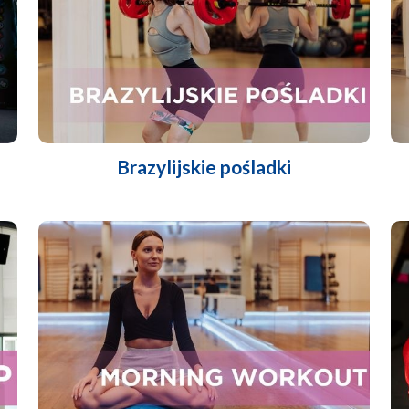
Brazylijskie pośladki