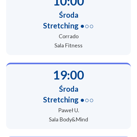
10:00
Środa
Stretching ●○○
Corrado
Sala Fitness
19:00
Środa
Stretching ●○○
Paweł U.
Sala Body&Mind