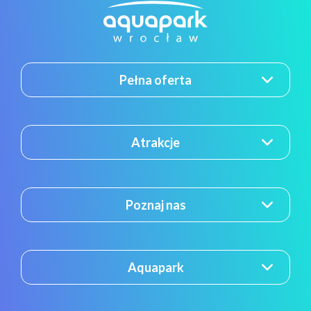
Pełna oferta
Atrakcje
Poznaj nas
Aquapark