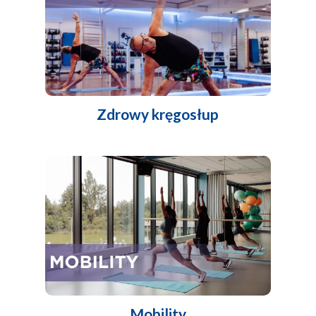
Zdrowy kręgosłup
Mobility