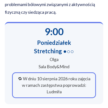
problemami bólowymi związanymi z aktywnością
fizyczną czy siedząca pracą.
9:00
Poniedziałek
Stretching ●○○
Olga
Sala Body&Mind
🔁 W dniu 10 sierpnia 2026 roku zajęcia
w ramach zastępstwa poprowadzi:
Ludmiła