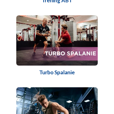
Trening ABT
Turbo Spalanie