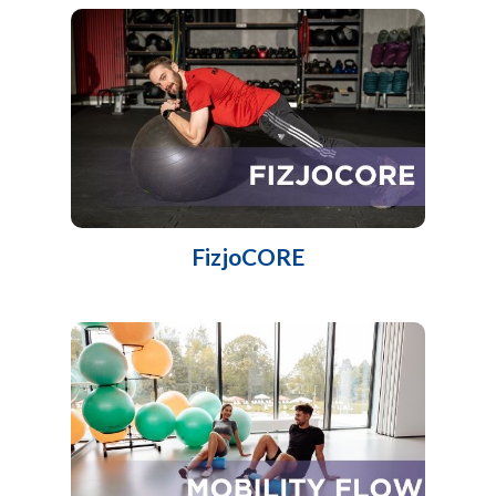
FizjoCORE