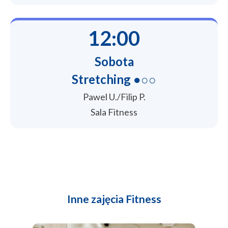
12:00
Sobota
Stretching ●○○
Pawel U./Filip P.
Sala Fitness
Inne zajęcia Fitness