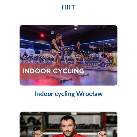
HIIT
Indoor cycling Wrocław