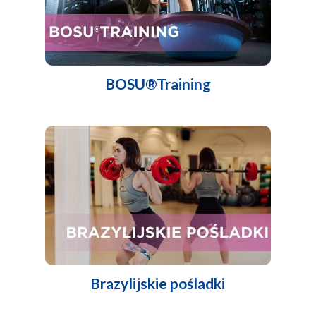
BOSU®Training
Brazylijskie pośladki