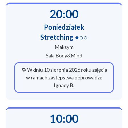
20:00
Poniedziałek
Stretching ●○○
Maksym
Sala Body&Mind
🔁 W dniu 10 sierpnia 2026 roku zajęcia
w ramach zastępstwa poprowadzi:
Ignacy B.
10:00