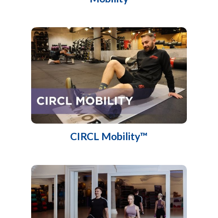
CIRCL Mobility™