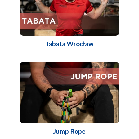
Tabata Wrocław
Jump Rope